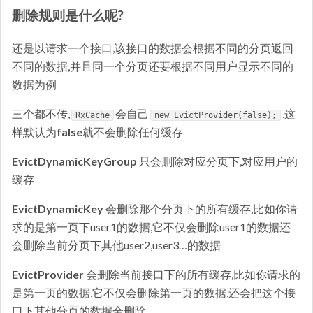
删除规则是什么呢?
还是以请求一个接口,该接口的数据会根据不同的分页返回
不同的数据,并且同一个分页还要根据不同用户显示不同的
数据为例
三个都不传,
会自己
,这
RxCache
new EvictProvider(false);
样默认为
false
就不会删除任何缓存
EvictDynamicKeyGroup
只会删除对应分页下,对应用户的
缓存
EvictDynamicKey
会删除那个分页下的所有缓存,比如你请
求的是第一页下user1的数据,它不仅会删除user1的数据还
会删除当前分页下其他user2,user3…的数据
EvictProvider
会删除当前接口下的所有缓存,比如你请求的
是第一页的数据,它不仅会删除第一页的数据,还会把这个接
口下其他分页的数据全删除