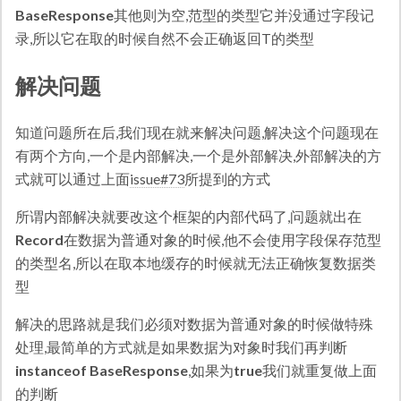
BaseResponse
其他则为空,范型的类型它并没通过字段记
录,所以它在取的时候自然不会正确返回T的类型
解决问题
知道问题所在后,我们现在就来解决问题,解决这个问题现在
有两个方向,一个是内部解决,一个是外部解决,外部解决的方
式就可以通过上面
issue#73
所提到的方式
所谓内部解决就要改这个框架的内部代码了,问题就出在
Record
在数据为普通对象的时候,他不会使用字段保存范型
的类型名,所以在取本地缓存的时候就无法正确恢复数据类
型
解决的思路就是我们必须对数据为普通对象的时候做特殊
处理,最简单的方式就是如果数据为对象时我们再判断
instanceof BaseResponse
,如果为
true
我们就重复做上面
的判断